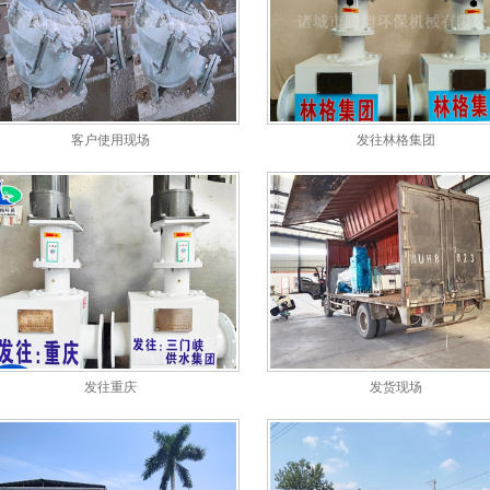
客户使用现场
发往林格集团
发货现场
发往重庆