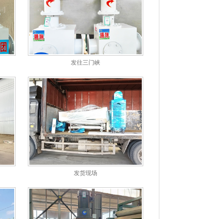
发往三门峡
发货现场