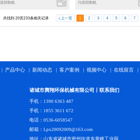
泥切割机
污泥切割机
共找到
20
页
233
条相关记录
上一页
1
2
3
4
5
6
7
|
产品中心
|
新闻动态
|
客户案例
|
视频中心
|
在线留言
诸城市腾翔环保机械有限公司丨联系我们
手机：1390 6363 487
手机：1855 3611 672
电话：0536-6058547
邮箱：Lpx20092009@163.com
地址：山东省诸城市密州街道东黄疃工业园