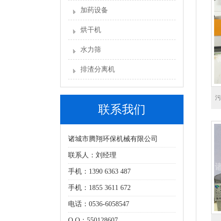
加药设备
烘干机
水力筛
排渣分离机
污
联系我们
诸城市腾翔环保机械有限公司
联系人：刘经理
手机：1390 6363 487
手机：1855 3611 672
电话：0536-6058547
Q Q：550128607