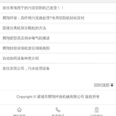
发往青海西宁的污泥切割机已发货！！
腾翔环保：高纤维污泥难处理?专用切割机轻松应对
固液分离机筛分颗粒的方法
腾翔新型高压倒伞曝气机概述
腾翔转鼓浓缩机发往湖南衡阳
自动加药设备种类介绍
发往东莞公司，污水处理设备
回到顶部
Copyright © 诸城市腾翔环保机械有限公司 版权所有