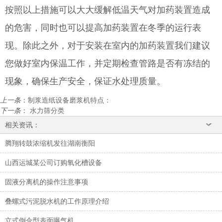
按照以上措施可以大大缓解低温天气对加药装置造成
的危害，同时也可以提高加药装置在冬季的运行表
现。除此之外，对于安装在室内的加药装置我们建议
您做好室内保温工作，并定期检查管路是否有冻结的
现象，确保生产安全，保证水处理质量。
上一条
：
制浆造纸设备磨浆机特点：
下一条
：
水力筛分类
相关资讯：
腾翔转鼓浓缩机发往湖南衡阳
山西运城某公司订购氧化槽设备
固液分离机的操作注意事项
叠螺式污泥脱水机的工作原理介绍
立式倒伞型表面曝气机