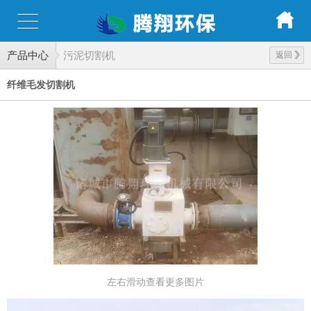
产品中心
污泥切割机
返回
纤维毛发切割机
左右滑动查看更多图片